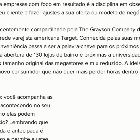
 empresas com foco em resultado é a disciplina em obse
 cliente e fazer ajustes a sua oferta ou modelo de negó
entemente compartilhado pela The Grayson Company du
rede varejista americana Target. Conhecida pelas suas me
onveniência passa a ser a palavra-chave para os próximos
a abertura de 130 lojas de bairro e próximas a universida
tamanho original das megastores e mix reduzido. A ideia
ovo consumidor que não quer mais perder horas dentro
é: você acompanha as 
acontecendo no seu 
mo elas podem 
cio? Lembrando que 
ada e antecipada é 
o e permite ajustes 