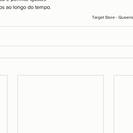
vos ao longo do tempo.
Target Store - Queen