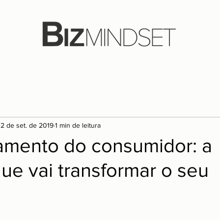
12 de set. de 2019
1 min de leitura
mento do consumidor: a
que vai transformar o seu