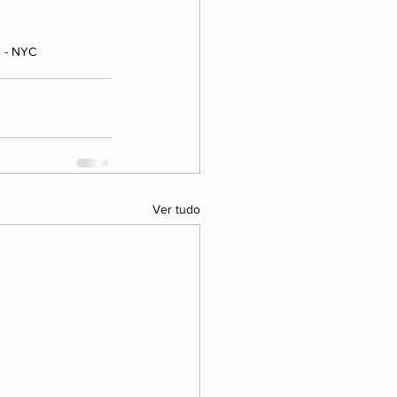
s - NYC
Ver tudo