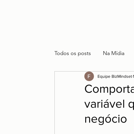
Todos os posts
Na Mídia
Equipe BizMindset
Comporta
variável 
negócio